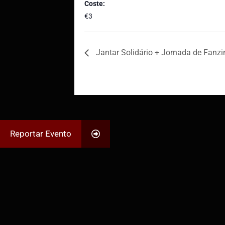
Coste:
€3
Jantar Solidário + Jornada de Fanzi
Reportar Evento