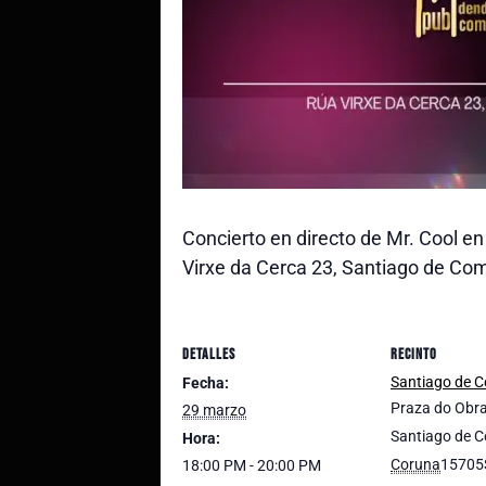
Concierto en directo de Mr. Cool e
Virxe da Cerca 23, Santiago de Co
DETALLES
RECINTO
Santiago de 
Fecha:
Praza do Obra
29 marzo
Santiago de 
Hora:
Coruna
15705
18:00 PM - 20:00 PM