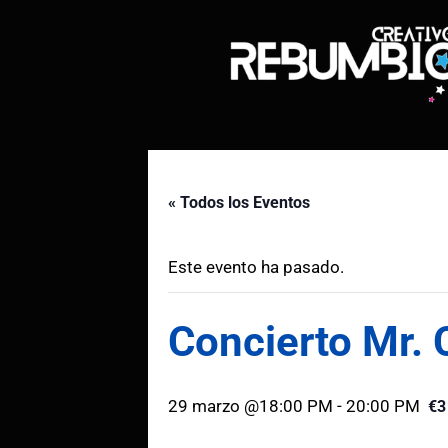
Saltar
al
contenido
« Todos los Eventos
Este evento ha pasado.
Concierto Mr. 
29 marzo @18:00 PM
-
20:00 PM
€3