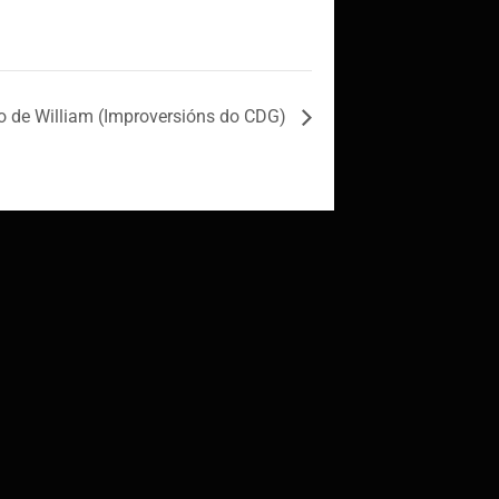
o de William (Improversións do CDG)