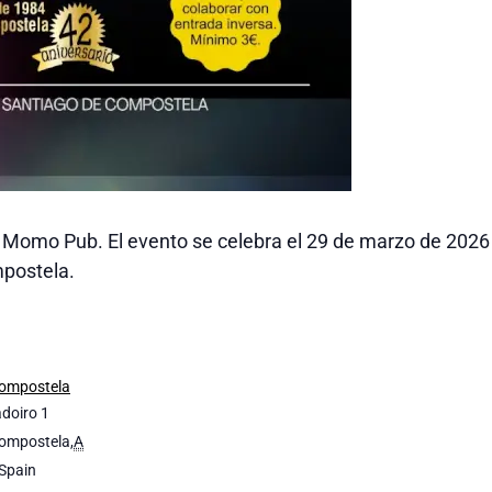
n Momo Pub. El evento se celebra el 29 de marzo de 202
mpostela.
Compostela
doiro 1
Compostela
,
A
Spain