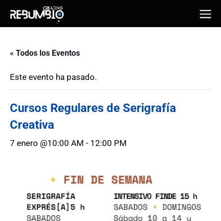
Saltar
Me
al
contenido
« Todos los Eventos
Este evento ha pasado.
Cursos Regulares de Serigrafía
Creativa
7 enero @10:00 AM
-
12:00 PM